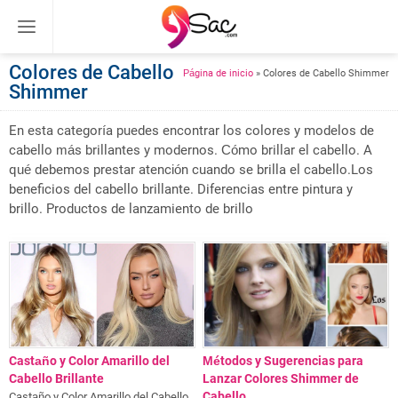
Colores de Cabello
Página de inicio
»
Colores de Cabello Shimmer
Shimmer
En esta categoría puedes encontrar los colores y modelos de
cabello más brillantes y modernos. Cómo brillar el cabello. A
qué debemos prestar atención cuando se brilla el cabello.Los
beneficios del cabello brillante. Diferencias entre pintura y
brillo. Productos de lanzamiento de brillo
Castaño y Color Amarillo del
Métodos y Sugerencias para
Cabello Brillante
Lanzar Colores Shimmer de
Cabello
Castaño y Color Amarillo del Cabello