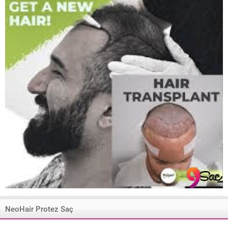
NeoHair Protez Saç