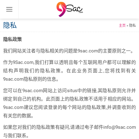
隐私
主页
»
隐私
隐私政策
我们网站关注者与隐私相关的问题是9sac.com的主要原则之一。
作为9Sac.com,我们打算以透明且每个互联网用户都可以理解的
结构声明我们的隐私政策。在此业务页面上,您将找到有关
9sac.com隐私原则的信息。
您可以在9sac.com网站上访问situs中的链接,其隐私原则允许并
绑定到自己的机构。此页面上的隐私政策不适用于相应的网站。
9sac.com建议您阅读登录的每个网站的隐私政策,并调查收到的
有关您的数据。
如果您对我们的隐私政策有疑问,请通过电子邮件
info@9sac.com
与我们联系。