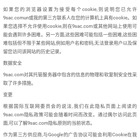
如果您的浏览器设置为接受每个cookie,则说明您已允许
9sac.comun或我的第三方联系人在您的计算机上具有cookie。如
果您选择不允许使用cookie,则在9sac.com或其他网站上使用可
能会遇到许多困难。另一方面,这些困难可能包括一些困难,这些困
难包括但不限于某些网站,例如用户名和密码,无法登录用户以及保
留您访问该网站的历史记录。
数据安全
9sac.com对其托管服务器中包含的信息的物理和软复制安全性采
取了许多措施。
变更
根据国际互联网委员会的说法,我们在此隐私页面上阅读的
9sac.com隐私政策可能会随着时间而改变。通过偶尔访问此页
面,可以了解9sac.com隐私原则的当前状态。
作为第三方供应商,与Google的广告协议可能会利用Cookie在我