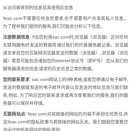
从访问者收到的信息及其使用此信息
9sac.com不需要任何会员要求,也不需要用户共享其私人信息。
为了提供我们提供的服务,我们可能会分析以下信息。
注册数据信息
: 9当您利用sac.com时,浏览器（浏览器）访问任何
互联网服务时发送的数据将通过我们的托管服务器记录。浏览器
语言来自您的互联网浏览器发送的数据（浏览器）, 浏览器（浏览
器）类型可能包含诸如您的Internet协议号（即IP号）,您从我们的
服务器请求的信息,请求的历史信息之类的数据。
您的联系要求
: sac.com网站上的9种表格,或者您想通过电子邮件,
发送的数据或发送的电子邮件内容以及发送的地址信息与我们联
系,例如, 为了响应您的联系请求或再次查看我们的服务,我们的服
务器可以保存并存储。
互联网站点
: 9sac.com对其链接的网站的内容不承担任何责任,并
且9sac.com的隐私政策与其链接的网站无关。我们鼓励您查看您
访问过的所有网站的隐私原则。