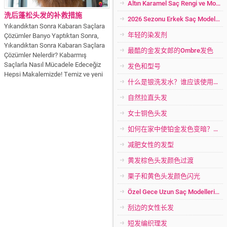
Altın Karamel Saç Rengi ve Modelleri 2026
洗后蓬松头发的补救措施
2026 Sezonu Erkek Saç Modelleri
Yıkandıktan Sonra Kabaran Saçlara
年轻的染发剂
Çözümler Banyo Yaptıktan Sonra,
Yıkandıktan Sonra Kabaran Saçlara
最酷的金发女郎的Ombre发色
Çözümler Nelerdir? Kabarmış
Saçlarla Nasıl Mücadele Edeceğiz
发色和型号
Hepsi Makalemizde! Temiz ve yeni
什么是银洗发水？谁应该使用？令人难以置信的影响！
yıkanmış saç herkesin saç şekline
göre değişik sonuçlar verir. Özellikle
自然拉直头发
dalgalı kıvırcık saçlar yeni
yıkandıktan sonra çok fazla...
女士铜色头发
如何在家中使铂金发色变暗？打开深黄色Baleige颜色？
减肥女性的发型
黄发棕色头发颜色过渡
栗子和黄色头发颜色闪光
Özel Gece Uzun Saç Modelleri 2026
刮边的女性长发
短发编织理发