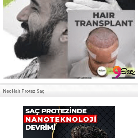
NeoHair Protez Saç