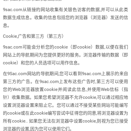
9sac.com从链接的网站收集有关银色访客的数据,并可以从此类
数据生成信息。收集的信息包括您的浏览器（浏览器）发送的信
息。
Cookie,广告和第三方（第三方）
9sac.com可能会分析您的cookie（即cookie）数据,以便在我们
网站上的导航期间为您提供更好的服务。浏览器传输的数据（即
cookie）和您的人员选项可以用作信息。
在9Sac.com网站的导航期间,您可以看到9sac.com上展示的来自
第三方的广告。在9sac.com上发布这些广告时,第三方可以使用
您的Web浏览器放置cookie并阅读此信息,并使用Web信标（指
针）收集数据。如果您希望浏览器不允许cookie,可以通过相应地
设置浏览器设置来阻止它。您可以通过不接受某些网站可能编写
的cookie或在此cookie编写尝试中征得您的同意,将浏览器设置为
所有cookie.. 如果您无法在浏览器中设置cookie,则视为您已接受
浏览器的设置,因为您可以使用它们。