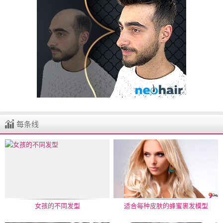
每条线
女孩的不同发型
适合每种皮肤的蜂蜜裹发模型