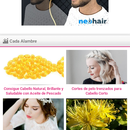
Cada Alambre
Consigue Cabello Natural, Brillante y
Cortes de pelo trenzados para
Saludable con Aceite de Pescado
Cabello Corto