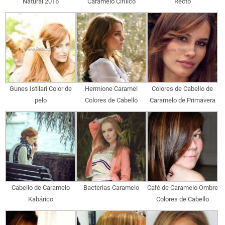
Natural 2016
Caramelo Cirílico
Recto
Gunes Istilari Color de
Hermione Caramel
Colores de Cabello de
pelo
Colores de Cabello
Caramelo de Primavera
Cabello de Caramelo
Bacterias Caramelo
Café de Caramelo Ombre
Kabárico
Colores de Cabello