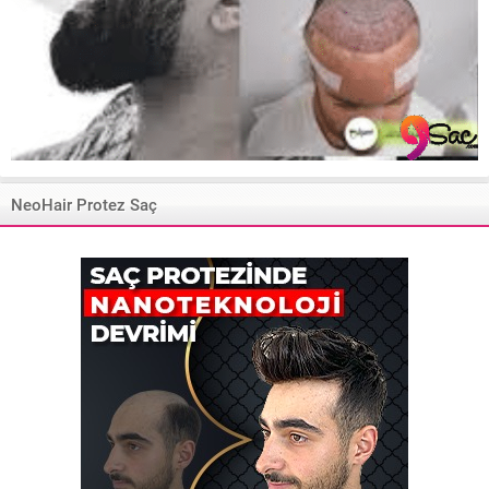
NeoHair Protez Saç