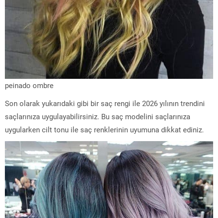
peinado ombre
Son olarak yukarıdaki gibi bir saç rengi ile 2026 yılının trendini
saçlarınıza uygulayabilirsiniz. Bu saç modelini saçlarınıza
uygularken cilt tonu ile saç renklerinin uyumuna dikkat ediniz.