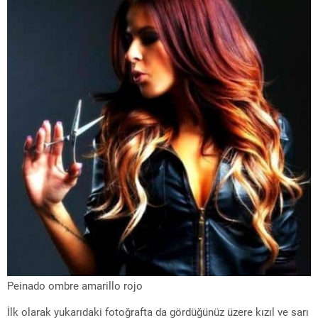
Peinado ombre amarillo rojo
İlk olarak yukarıdaki fotoğrafta da gördüğünüz üzere kızıl ve sarı