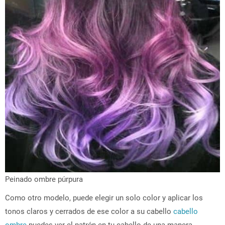
Peinado ombre púrpura
Como otro modelo, puede elegir un solo color y aplicar los
tonos claros y cerrados de ese color a su cabello
cabello
ombre
puedes ver el patrón en tu cabello de una manera