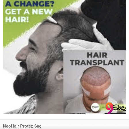
NeoHair Protez Saç