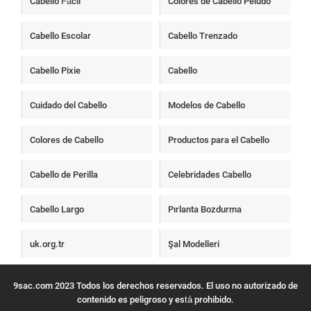
Cabello Fácil
Colores de Cabello Peludo
Cabello Escolar
Cabello Trenzado
Cabello Pixie
Cabello
Cuidado del Cabello
Modelos de Cabello
Colores de Cabello
Productos para el Cabello
Cabello de Perilla
Celebridades Cabello
Cabello Largo
Pırlanta Bozdurma
uk.org.tr
Şal Modelleri
9sac.com 2023 Todos los derechos reservados. El uso no autorizado de
contenido es peligroso y está prohibido.