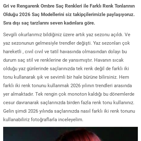
Gri ve Rengarenk Ombre Saç Renkleri ile Farklı Renk Tonlarının
Olduğu 2026 Saç Modellerini siz takipçilerimizle paylaşıyoruz.
Sıra dışı saç tarzlarını seven kadınlara göre.
Sevgili okurlarımız bildiğiniz üzere artık yaz sezonu açıldı. Ve
yaz sezonunun gelmesiyle trendler değişti. Yaz sezonları çok
hareketli , cıvıl cıvıl ve tatil havasında olmasından dolayı bu
durum saç stil ve renklerine de yansımıştır. Havanın sıcak
olduğu yaz günlerinde saçlarınızda tek renk değil de farklı iki
tonu kullanarak şık ve sevimli bir hale bürüne bilirsiniz. Hem
farklı iki renk tonunu kullanmak 2026 yılının trendleri arasında
yer almaktadır. Tek rengin çok monoton kaldığı bu dönemlerde
cesur davranarak saçlarınızda birden fazla renk tonu kullanınız.
Gelin şimdi 2026 yılında saçlarınızda nasıl farklı iki renk tonunu
kullanabiliriz fotoğraflarla inceleyelim.