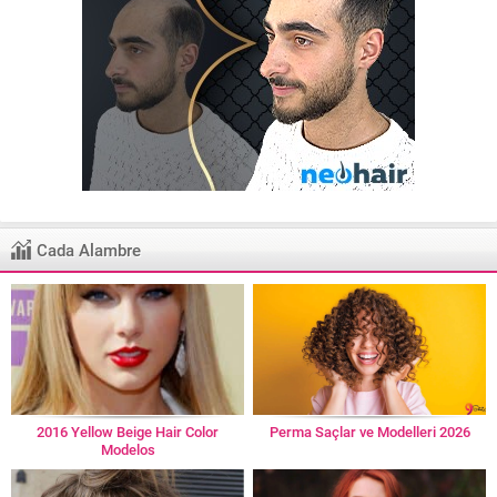
Cada Alambre
2016 Yellow Beige Hair Color
Perma Saçlar ve Modelleri 2026
Modelos