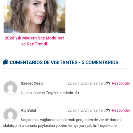
2026 Yılı Modern Saç Modelleri
ve Saç Trendi
COMENTARIOS DE VISITANTES - 5 COMENTARIOS
Saadet Cesur
22 abril 2024 a las 19:00
Responder
Harika ipuçları Teşekkür ederim 👍
Alp Bulut
22 abril 2024 a las 19:00
Responder
Saçlarımızı yağlardan arındırmak gerçekten de zor bir durum
olabiliyor. Bu konuda paylaşılan yöntemler işe yarayabilir. Teşekkürler.