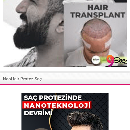
NeoHair Protez Saç