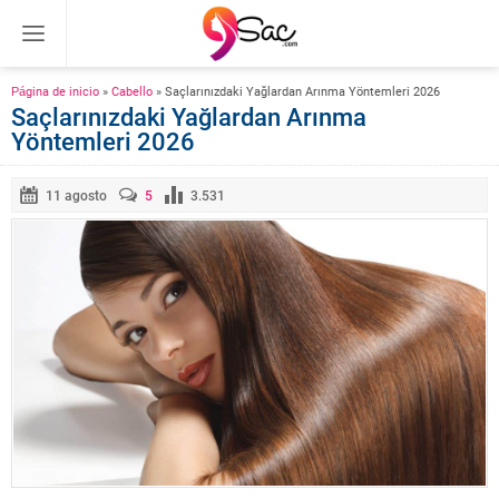
Página de inicio
»
Cabello
»
Saçlarınızdaki Yağlardan Arınma Yöntemleri 2026
Saçlarınızdaki Yağlardan Arınma
Yöntemleri 2026
11 agosto
5
3.531