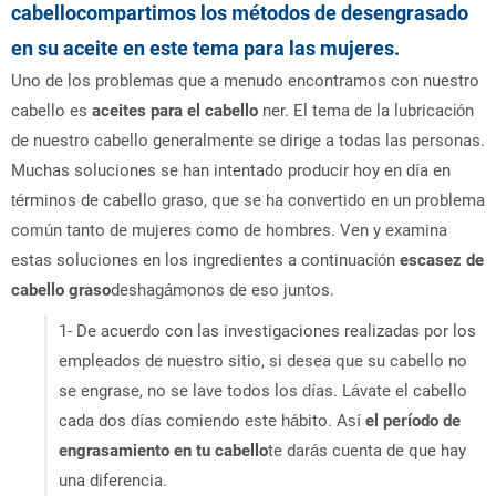
cabello
compartimos los métodos de desengrasado
en su aceite en este tema para las mujeres.
Uno de los problemas que a menudo encontramos con nuestro
cabello es
aceites para el cabello
ner. El tema de la lubricación
de nuestro cabello generalmente se dirige a todas las personas.
Muchas soluciones se han intentado producir hoy en día en
términos de cabello graso, que se ha convertido en un problema
común tanto de mujeres como de hombres. Ven y examina
estas soluciones en los ingredientes a continuación
escasez de
cabello graso
deshagámonos de eso juntos.
1- De acuerdo con las investigaciones realizadas por los
empleados de nuestro sitio, si desea que su cabello no
se engrase, no se lave todos los días. Lávate el cabello
cada dos días comiendo este hábito. Así
el período de
engrasamiento en tu cabello
te darás cuenta de que hay
una diferencia.