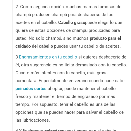
2- Como segunda opción, muchas marcas famosas de
champú producen champú para deshacerse de los
aceites en el cabello.
Cabello graso
puede elegir lo que
quiera de estas opciones de champú producidas para
usted. No solo champú, sino muchos
producto para el
cuidado del cabello
puedes usar tu cabello de aceites.
3
Engrasamientos en tu cabello
si quieres deshacerte de
él, otra sugerencia es no lidiar demasiado con tu cabello.
Cuanto más intentes con tu cabello, más grasa
aumentará. Especialmente en verano cuando hace calor
peinados cortos
al optar, puede mantener el cabello
fresco y mantener el tiempo de engrasado por más
tiempo. Por supuesto, teñir el cabello es una de las
opciones que se pueden hacer para salvar el cabello de
las lubricaciones.
4 Y finalmente
peinados
pasar tiempo con el cabello,