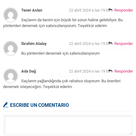
Taner Aslan
22 abril 2024 a las 19:00
Responder
Saçlarım da benim için büyük bir sorun haline gelebiliyor. Bu
yöntemleri denemek için sabırsızlanıyorum. Teşekkür ederim
İbrahim Atalay
22 abril 2024 a las 19:00
Responder
Bu yöntemleri denemek için sabırsızlanıyorum
Ada Dağ
22 abril 2024 a las 19:00
Responder
Saçlarım yağlandığında çok rahatsız oluyorum. Bu önerileri
denemek isteyeceğim. Teşekkür ederim
ESCRIBE UN COMENTARIO