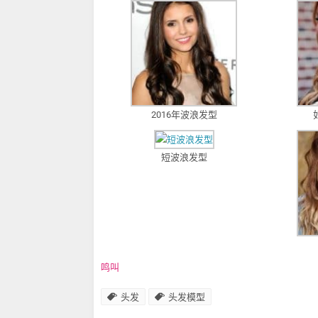
2016年波浪发型
短波浪发型
鸣叫
头发
头发模型