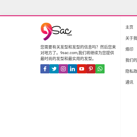
主页
关于
您需要有关发型和发型的信息吗？然后您来
烙印
对地方了。9sac.com,我们将继续为您提供
最时尚的发型和最实用的发型。
我们
隐私
通讯