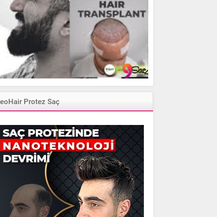
eoHair Protez Saç