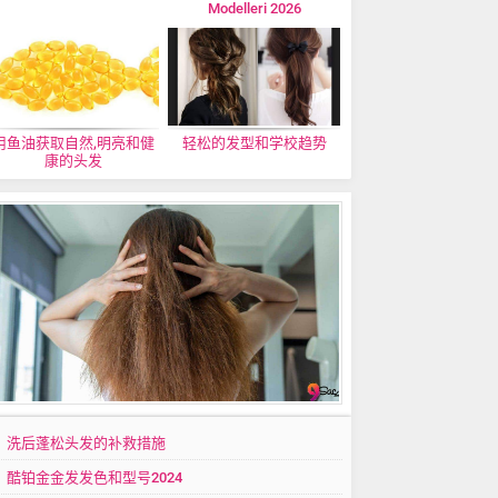
Modelleri 2026
用鱼油获取自然,明亮和健
轻松的发型和学校趋势
康的头发
洗后蓬松头发的补救措施
酷铂金金发发色和型号2024