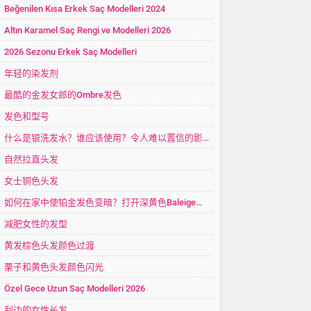
Beğenilen Kısa Erkek Saç Modelleri 2024
Altın Karamel Saç Rengi ve Modelleri 2026
2026 Sezonu Erkek Saç Modelleri
年轻的染发剂
最酷的金发女郎的Ombre发色
发色和型号
什么是银洗发水？谁应该使用？令人难以置信的影响！
自然拉直头发
女士铜色头发
如何在家中使铂金发色变暗？打开深黄色Baleige颜色？
减肥女性的发型
黄发棕色头发颜色过渡
栗子和黄色头发颜色闪光
Özel Gece Uzun Saç Modelleri 2026
刮边的女性长发