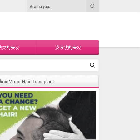
精灵的头发
波浪状的头发
linicMono Hair Transplant