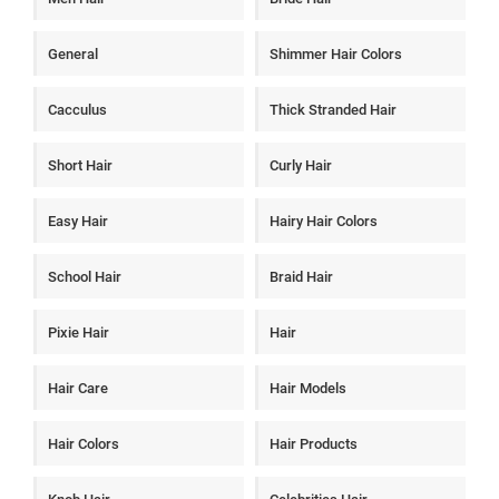
General
Shimmer Hair Colors
Cacculus
Thick Stranded Hair
Short Hair
Curly Hair
Easy Hair
Hairy Hair Colors
School Hair
Braid Hair
Pixie Hair
Hair
Hair Care
Hair Models
Hair Colors
Hair Products