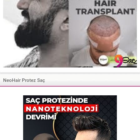
NeoHair Protez Saç