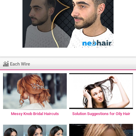
Each Wire
Messy Knob Bridal Haircuts
Solution Suggestions for Oily Hair